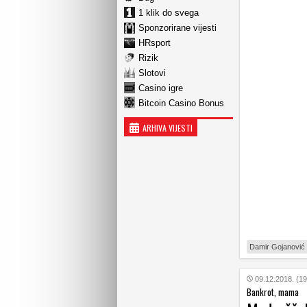
1 klik do svega
Sponzorirane vijesti
HRsport
Rizik
Slotovi
Casino igre
Bitcoin Casino Bonus
ARHIVA VIJESTI
Damir Gojanović
09.12.2018. (19
Bankrot, mama