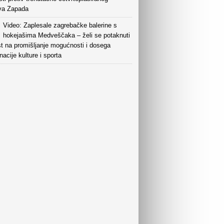
va Zapada
Video: Zaplesale zagrebačke balerine s
hokejašima Medveščaka – želi se potaknuti
t na promišljanje mogućnosti i dosega
acije kulture i sporta