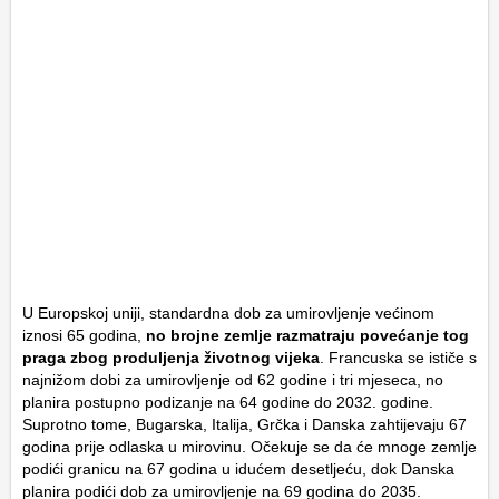
U Europskoj uniji, standardna dob za umirovljenje većinom
iznosi 65 godina,
no brojne zemlje razmatraju povećanje tog
praga zbog produljenja životnog vijeka
. Francuska se ističe s
najnižom dobi za umirovljenje od 62 godine i tri mjeseca, no
planira postupno podizanje na 64 godine do 2032. godine.
Suprotno tome, Bugarska, Italija, Grčka i Danska zahtijevaju 67
godina prije odlaska u mirovinu. Očekuje se da će mnoge zemlje
podići granicu na 67 godina u idućem desetljeću, dok Danska
planira podići dob za umirovljenje na 69 godina do 2035.