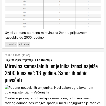
Uvjeti za punu starosnu mirovinu za žene u prijelaznom
razdoblju do 2030. godine
Hrvatska
mirovina
19.12.2022. (22:00)
Umjetnost preživljavanja, a ne stvaranja
Mirovina samostalnih umjetnika iznosi najviše
2500 kuna već 13 godina. Sabor ih odbio
povećati
Osobe koje svoj rad obavljaju samostalno, odnosno izvan
radnog odnosa nesumnjivo spadaju među najugroženije radnice