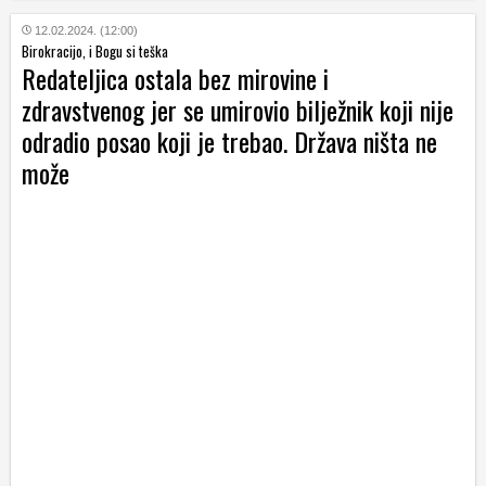
12.02.2024. (12:00)
Birokracijo, i Bogu si teška
Redateljica ostala bez mirovine i
zdravstvenog jer se umirovio bilježnik koji nije
odradio posao koji je trebao. Država ništa ne
može