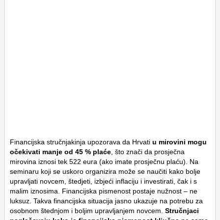
Financijska stručnjakinja upozorava da Hrvati
u mirovini mogu
očekivati manje od 45 % plaće
, što znači da prosječna
mirovina iznosi tek 522 eura (ako imate prosječnu plaću). Na
seminaru koji se uskoro organizira može se naučiti kako bolje
upravljati novcem, štedjeti, izbjeći inflaciju i investirati, čak i s
malim iznosima. Financijska pismenost postaje nužnost – ne
luksuz. Takva financijska situacija jasno ukazuje na potrebu za
osobnom štednjom i boljim upravljanjem novcem.
Stručnjaci