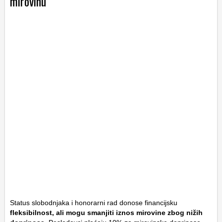
mirovinu
Status slobodnjaka i honorarni rad donose financijsku
fleksibilnost, ali mogu smanjiti iznos mirovine zbog nižih