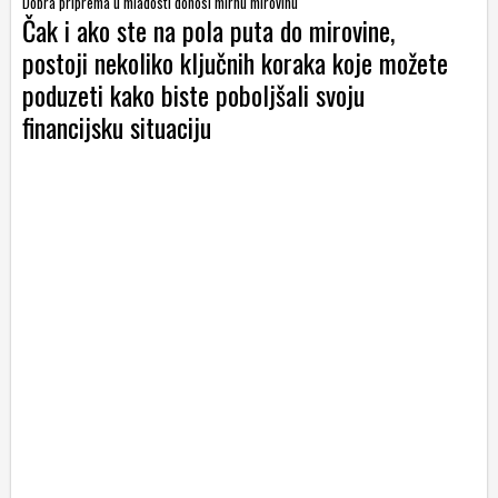
Dobra priprema u mladosti donosi mirnu mirovinu
Čak i ako ste na pola puta do mirovine,
postoji nekoliko ključnih koraka koje možete
poduzeti kako biste poboljšali svoju
financijsku situaciju