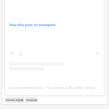
View this post on Instagram
A post shared by Ivica – Your Guide to My Zadar (@zadarpilgrimtour)
morske orgulje
recenzije