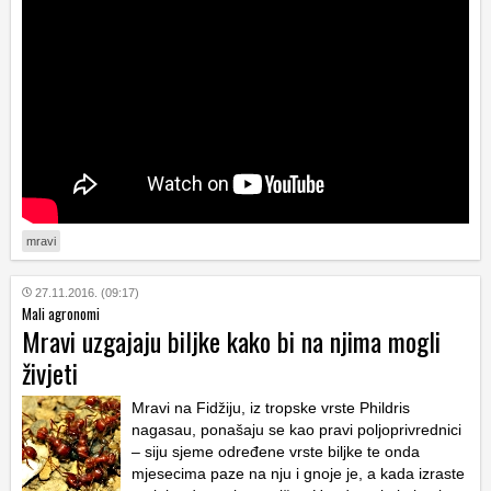
mravi
27.11.2016. (09:17)
Mali agronomi
Mravi uzgajaju biljke kako bi na njima mogli
živjeti
Mravi na Fidžiju, iz tropske vrste Phildris
nagasau, ponašaju se kao pravi poljoprivrednici
– siju sjeme određene vrste biljke te onda
mjesecima paze na nju i gnoje je, a kada izraste