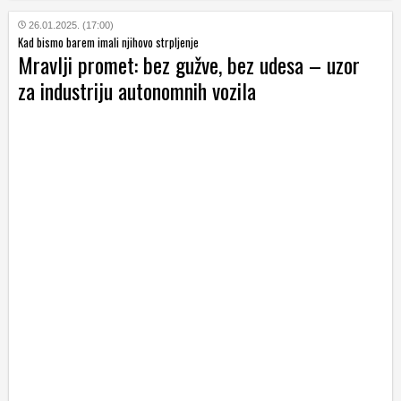
26.01.2025. (17:00)
Kad bismo barem imali njihovo strpljenje
Mravlji promet: bez gužve, bez udesa – uzor
za industriju autonomnih vozila