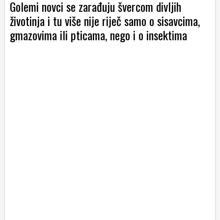
Golemi novci se zarađuju švercom divljih
životinja i tu više nije riječ samo o sisavcima,
gmazovima ili pticama, nego i o insektima