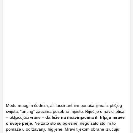
Među mnogim čudnim, ali fascinantnim ponašanjima iz ptičjeg
svijeta, “anting” zauzima posebno mjesto. Riječ je o navici ptica
– uključujući vrane –
da leže na mravinjacima ili trljaju mrave
o svoje perje
. Ne zato što su bolesne, nego zato što im to
pomaže u održavanju higijene. Mravi tijekom obrane izlučuju