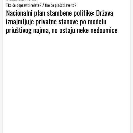
Tko će popraviti rolete? A tko će plaćati sve to?
Nacionalni plan stambene politike: Država
iznajmljuje privatne stanove po modelu
priuštivog najma, no ostaju neke nedoumice