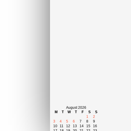
August 2026
M
T
W
T
F
S
S
1
2
3
4
5
6
7
8
9
10
11
12
13
14
15
16
17
18
19
20
21
22
23