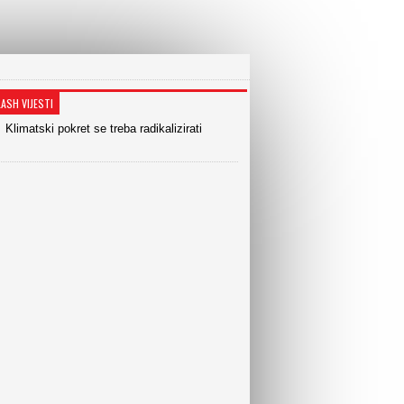
LASH VIJESTI
Klimatski pokret se treba radikalizirati