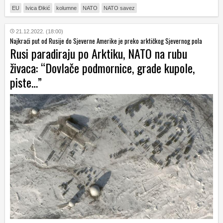
EU
Ivica Đikić
kolumne
NATO
NATO savez
21.12.2022. (18:00)
Najkraći put od Rusije do Sjeverne Amerike je preko arktičkog Sjevernog pola
Rusi paradiraju po Arktiku, NATO na rubu
živaca: “Dovlače podmornice, grade kupole,
piste…”