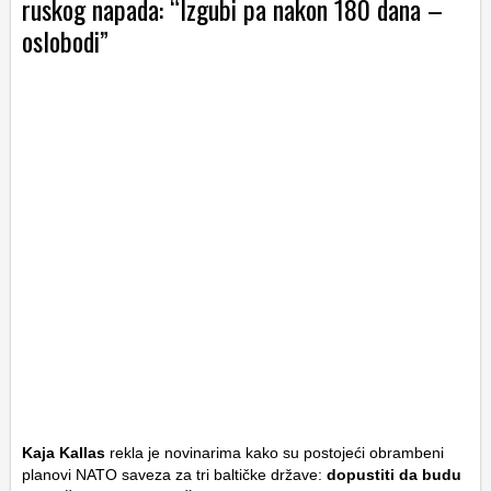
ruskog napada: “Izgubi pa nakon 180 dana –
oslobodi”
Kaja Kallas
rekla je novinarima kako su postojeći obrambeni
planovi NATO saveza za tri baltičke države:
dopustiti da budu