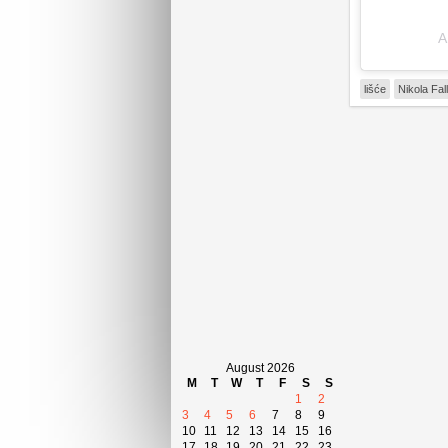
A
lišće
Nikola Fal
August 2026
M
T
W
T
F
S
S
1
2
3
4
5
6
7
8
9
10
11
12
13
14
15
16
17
18
19
20
21
22
23