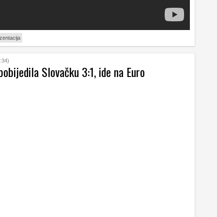
entacija
:34)
obijedila Slovačku 3:1, ide na Euro