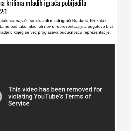
a krilima mladih igrača pobijedila
2:1
utakmici najviše se iskazali mladi igrači Bradarić, Brekalo i
a ne baš tako mlad, ali nov u reprezentaciji), a pogotovo bivši
adarić kojeg se već proglašava budućnošću reprezentacije.