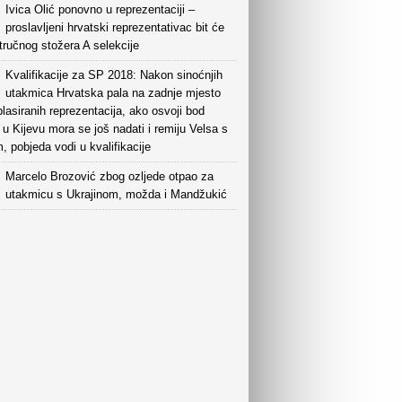
Ivica Olić ponovno u reprezentaciji –
proslavljeni hrvatski reprezentativac bit će
tručnog stožera A selekcije
Kvalifikacije za SP 2018: Nakon sinoćnjih
utakmica Hrvatska pala na zadnje mjesto
lasiranih reprezentacija, ako osvoji bod
u Kijevu mora se još nadati i remiju Velsa s
, pobjeda vodi u kvalifikacije
Marcelo Brozović zbog ozljede otpao za
utakmicu s Ukrajinom, možda i Mandžukić