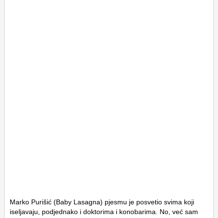
Marko Purišić (Baby Lasagna) pjesmu je posvetio svima koji
iseljavaju, podjednako i doktorima i konobarima. No, već sam