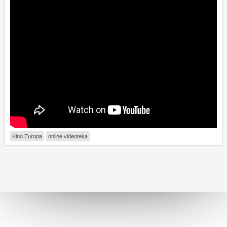
Kino Europa
online videoteka