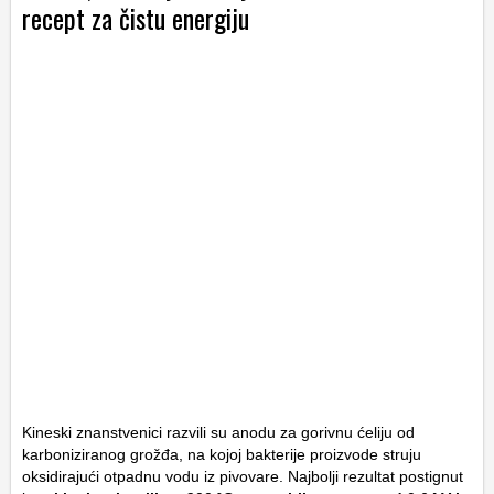
recept za čistu energiju
Kineski znanstvenici razvili su anodu za gorivnu ćeliju od
karboniziranog grožđa, na kojoj bakterije proizvode struju
oksidirajući otpadnu vodu iz pivovare. Najbolji rezultat postignut