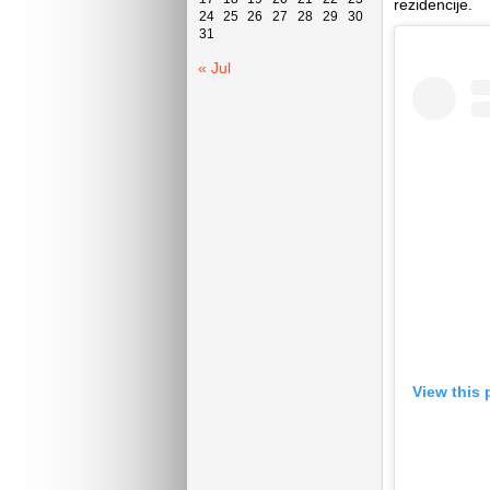
rezidencije.
24
25
26
27
28
29
30
31
« Jul
View this 