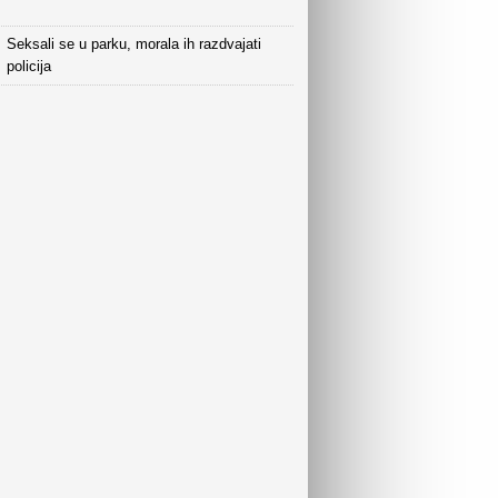
Seksali se u parku, morala ih razdvajati
policija