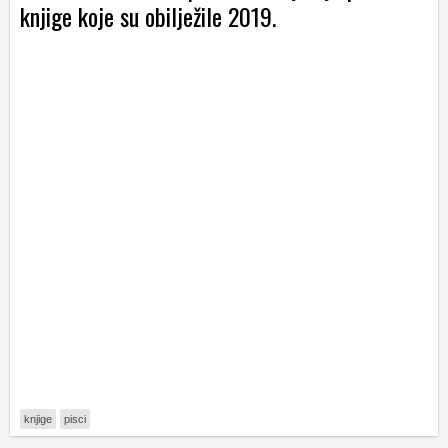
knjige koje su obilježile 2019.
knjige
pisci