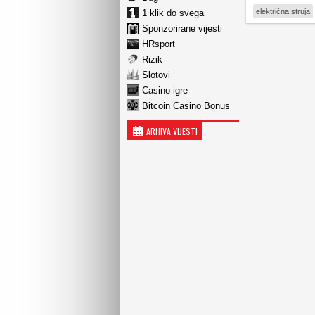
električna struja
1 klik do svega
Sponzorirane vijesti
HRsport
Rizik
Slotovi
Casino igre
Bitcoin Casino Bonus
ARHIVA VIJESTI