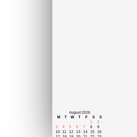
August 2026
M
T
W
T
F
S
S
1
2
3
4
5
6
7
8
9
10
11
12
13
14
15
16
17
18
19
20
21
22
23