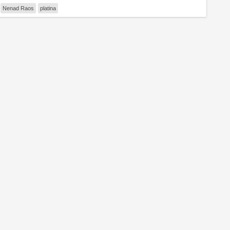
Nenad Raos
platina