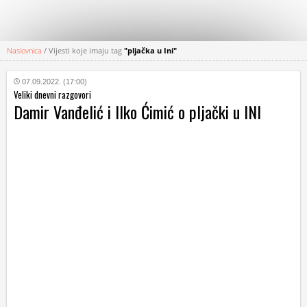
Naslovnica
/
Vijesti koje imaju tag
"pljačka u Ini"
KATEGORIJE
07.09.2022. (17:00)
Veliki dnevni razgovori
HRVATSKI
Damir Vanđelić i Ilko Ćimić o pljački u INI
WEB