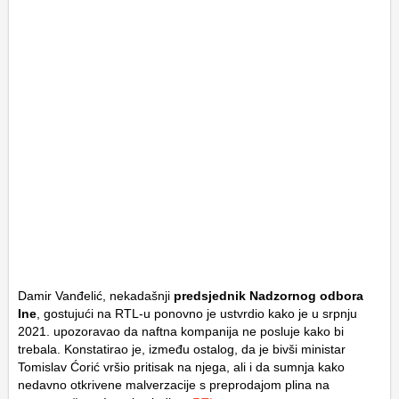
Damir Vanđelić, nekadašnji
predsjednik Nadzornog odbora
Ine
, gostujući na RTL-u ponovno je ustvrdio kako je u srpnju
2021. upozoravao da naftna kompanija ne posluje kako bi
trebala. Konstatirao je, između ostalog, da je bivši ministar
Tomislav Ćorić vršio pritisak na njega, ali i da sumnja kako
nedavno otkrivene malverzacije s preprodajom plina na