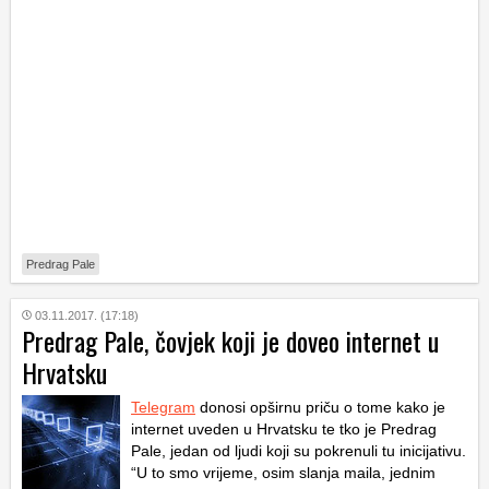
Predrag Pale
03.11.2017. (17:18)
Predrag Pale, čovjek koji je doveo internet u
Hrvatsku
Telegram
donosi opširnu priču o tome kako je
internet uveden u Hrvatsku te tko je Predrag
Pale, jedan od ljudi koji su pokrenuli tu inicijativu.
“U to smo vrijeme, osim slanja maila, jednim