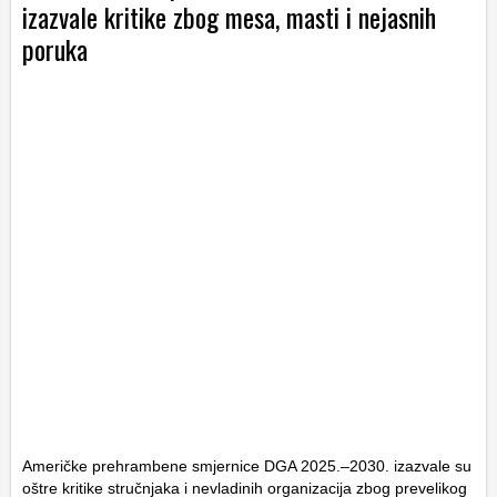
izazvale kritike zbog mesa, masti i nejasnih
poruka
Američke prehrambene smjernice DGA 2025.–2030. izazvale su
oštre kritike stručnjaka i nevladinih organizacija zbog prevelikog