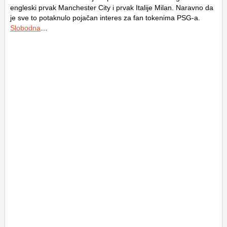
engleski prvak Manchester City i prvak Italije Milan. Naravno da
je sve to potaknulo pojačan interes za fan tokenima PSG-a.
Slobodna
…