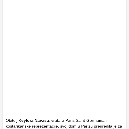
Obitelj
Keylora Navasa
, vratara Paris Saint-Germaina i
kostarikanske reprezentacije, svoj dom u Parizu preuredila je za