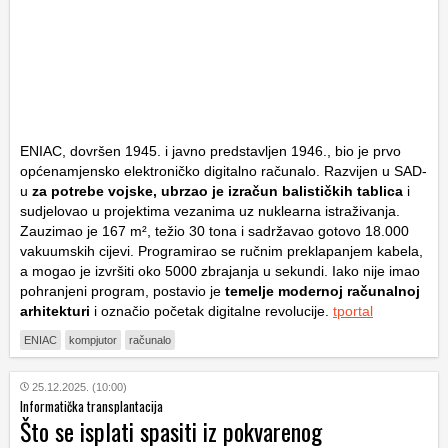
ENIAC, dovršen 1945. i javno predstavljen 1946., bio je prvo
općenamjensko elektroničko digitalno računalo. Razvijen u SAD-
u
za potrebe vojske, ubrzao je izračun balističkih tablica
i
sudjelovao u projektima vezanima uz nuklearna istraživanja.
Zauzimao je 167 m², težio 30 tona i sadržavao gotovo 18.000
vakuumskih cijevi. Programirao se ručnim preklapanjem kabela,
a mogao je izvršiti oko 5000 zbrajanja u sekundi. Iako nije imao
pohranjeni program, postavio je
temelje modernoj računalnoj
arhitekturi
i označio početak digitalne revolucije.
tportal
ENIAC
kompjutor
računalo
25.12.2025. (10:00)
Informatička transplantacija
Što se isplati spasiti iz pokvarenog