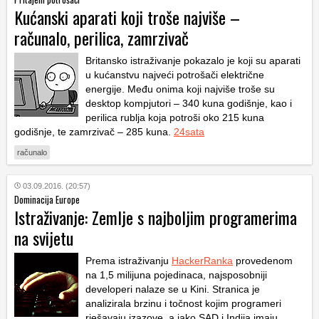
Kućanski aparati koji troše najviše –
računalo, perilica, zamrzivač
Britansko istraživanje pokazalo je koji su aparati
u kućanstvu najveći potrošači električne
energije. Među onima koji najviše troše su
desktop kompjutori – 340 kuna godišnje, kao i
perilica rublja koja potroši oko 215 kuna
godišnje, te zamrzivač – 285 kuna.
24sata
računalo
03.09.2016. (20:57)
Dominacija Europe
Istraživanje: Zemlje s najboljim programerima
na svijetu
Prema istraživanju
HackerRanka
provedenom
na 1,5 milijuna pojedinaca, najsposobniji
developeri nalaze se u Kini. Stranica je
analizirala brzinu i točnost kojim programeri
rješavaju izazove, a iako SAD i Indija imaju