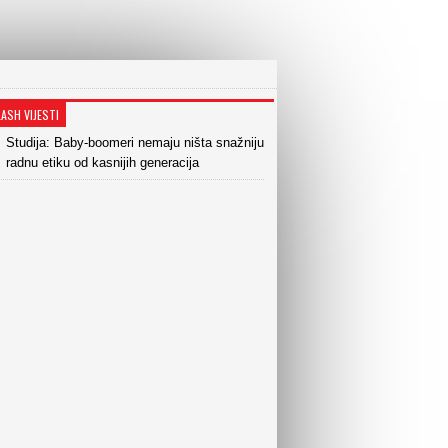
LASH VIJESTI
Studija: Baby-boomeri nemaju ništa snažniju
radnu etiku od kasnijih generacija