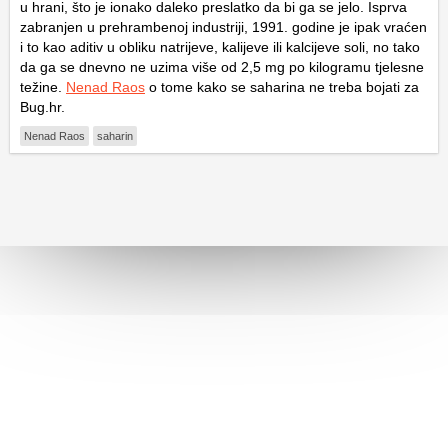
u hrani, što je ionako daleko preslatko da bi ga se jelo. Isprva
zabranjen u prehrambenoj industriji, 1991. godine je ipak vraćen
i to kao aditiv u obliku natrijeve, kalijeve ili kalcijeve soli, no tako
da ga se dnevno ne uzima više od 2,5 mg po kilogramu tjelesne
težine.
Nenad Raos
o tome kako se saharina ne treba bojati za
Bug.hr.
Nenad Raos
saharin