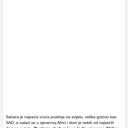
Sahara je najveća vruća pustinja na svijetu, velika gotovo kao
SAD, a nalazi se u sjevernoj Africi i dom je nekih od najvećih