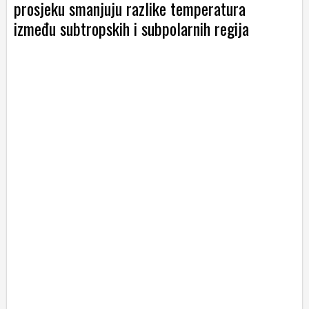
prosjeku smanjuju razlike temperatura
između subtropskih i subpolarnih regija