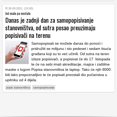
26.09.2021. (15:00)
Još malo pa nestalo
Danas je zadnji dan za samopopisivanje
stanovništva, od sutra posao preuzimaju
popisivači na terenu
Samopopisati se možete danas do ponoći i
pridružiti se milijunu i sto pedeset i sedam tisuća
građana koji su to već učinili. Od sutra na teren
izlaze popisivači, a popisivat će do 17. listopada
te će na sebi imati akreditacije, majice i zaštitne
maske s logom Popisa stanovništva te laptop. Tako će njih 8000
biti lako prepoznatljivo te će popisati preostali dio pučanstva u
upitniku od 4 dijela.
popis stanovništva
samopopisivanje