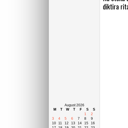
diktira ri
August 2026
M
T
W
T
F
S
S
1
2
3
4
5
6
7
8
9
10
11
12
13
14
15
16
17
18
19
20
21
22
23