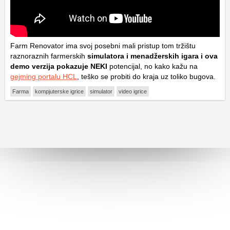
Farm Renovator ima svoj posebni mali pristup tom tržištu
raznoraznih farmerskih
simulatora i menadžerskih igara i ova
demo verzija pokazuje NEKI
potencijal, no kako kažu na
gejming portalu HCL
, teško se probiti do kraja uz toliko bugova.
Farma
kompjuterske igrice
simulator
video igrice