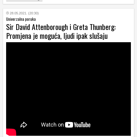
28.05.2021. (20:30)
Univerzalna poruka
Sir David Attenborough i Greta Thunberg:
Promjena je moguća, ljudi ipak slušaju