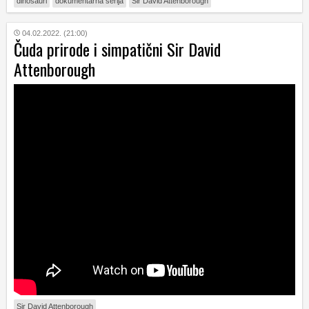
dinosauri
dokumentarna serija
Sir David Attenborough
04.02.2022. (21:00)
Čuda prirode i simpatični Sir David
Attenborough
Sir David Attenborough