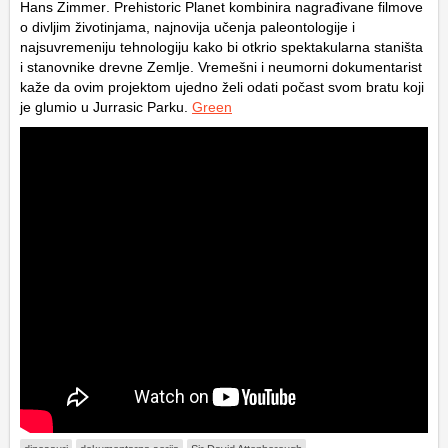
Hans Zimmer
.
Prehistoric Planet kombinira nagrađivane filmove
o divljim životinjama, najnovija učenja paleontologije i
najsuvremeniju tehnologiju kako bi otkrio spektakularna staništa
i stanovnike drevne Zemlje
. Vremešni i neumorni dokumentarist
kaže da ovim projektom ujedno želi odati počast svom bratu koji
je glumio u Jurrasic Parku.
Green