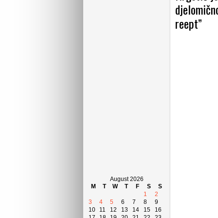
djelomično
reept”
August 2026
M
T
W
T
F
S
S
1
2
3
4
5
6
7
8
9
10
11
12
13
14
15
16
17
18
19
20
21
22
23