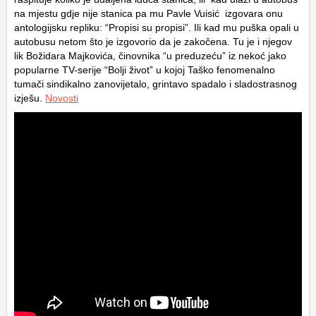
na mjestu gdje nije stanica pa mu Pavle Vuisić izgovara onu
antologijsku repliku: “Propisi su propisi”. Ili kad mu puška opali u
autobusu netom što je izgovorio da je zakočena. Tu je i njegov
lik Božidara Majkovića, činovnika “u preduzeću” iz nekoć jako
popularne TV-serije “Bolji život” u kojoj Taško fenomenalno
tumači sindikalno zanovijetalo, grintavo spadalo i sladostrasnog
izješu.
Novosti