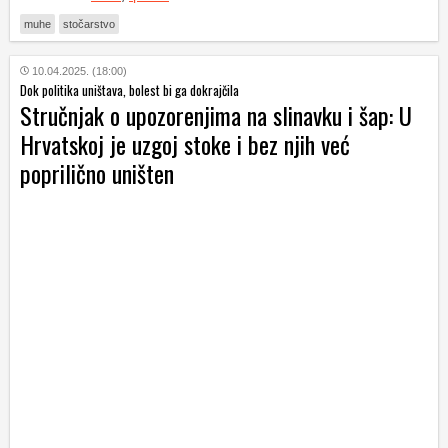
muhe
stočarstvo
10.04.2025. (18:00)
Dok politika uništava, bolest bi ga dokrajčila
Stručnjak o upozorenjima na slinavku i šap: U
Hrvatskoj je uzgoj stoke i bez njih već
poprilično uništen