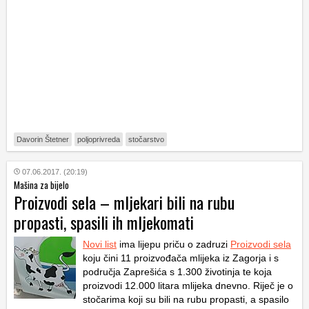
Davorin Štetner
poljoprivreda
stočarstvo
07.06.2017. (20:19)
Mašina za bijelo
Proizvodi sela – mljekari bili na rubu
propasti, spasili ih mljekomati
Novi list
ima lijepu priču o zadruzi
Proizvodi sela
koju čini 11 proizvođača mlijeka iz Zagorja i s
područja Zaprešića s 1.300 životinja te koja
proizvodi 12.000 litara mlijeka dnevno. Riječ je o
stočarima koji su bili na rubu propasti, a spasilo