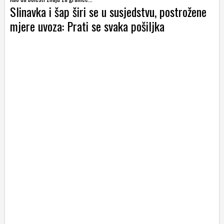
Slinavka i šap širi se u susjedstvu, postrožene
mjere uvoza: Prati se svaka pošiljka