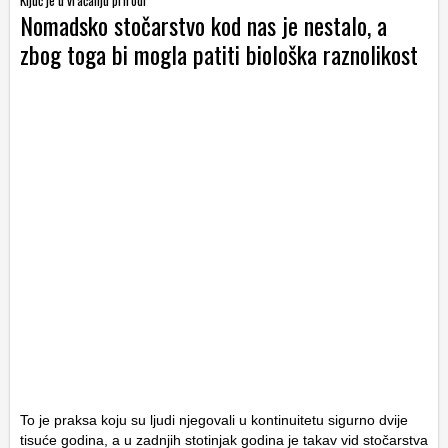
Nomadsko stočarstvo kod nas je nestalo, a
zbog toga bi mogla patiti biološka raznolikost
To je praksa koju su ljudi njegovali u kontinuitetu sigurno dvije
tisuće godina, a u zadnjih stotinjak godina je takav vid stočarstva