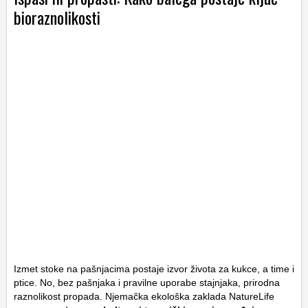
bioraznolikosti
Izmet stoke na pašnjacima postaje izvor života za kukce, a time i
ptice. No, bez pašnjaka i pravilne uporabe stajnjaka, prirodna
raznolikost propada. Njemačka ekološka zaklada NatureLife