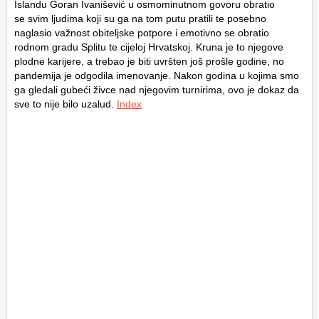
Islandu Goran Ivanišević u osmominutnom govoru obratio
se svim ljudima koji su ga na tom putu pratili te posebno
naglasio važnost obiteljske potpore i emotivno se obratio
rodnom gradu Splitu te cijeloj Hrvatskoj. Kruna je to njegove
plodne karijere, a trebao je biti uvršten još prošle godine, no
pandemija je odgodila imenovanje. Nakon godina u kojima smo
ga gledali gubeći živce nad njegovim turnirima, ovo je dokaz da
sve to nije bilo uzalud.
Index