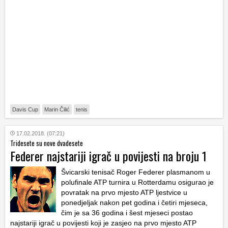
Davis Cup
Marin Čilić
tenis
17.02.2018. (07:21)
Tridesete su nove dvadesete
Federer najstariji igrač u povijesti na broju 1
Švicarski tenisač Roger Federer plasmanom u
polufinale ATP turnira u Rotterdamu osigurao je
povratak na prvo mjesto ATP ljestvice u
ponedjeljak nakon pet godina i četiri mjeseca,
čim je sa 36 godina i šest mjeseci postao
najstariji igrač u povijesti koji je zasjeo na prvo mjesto ATP