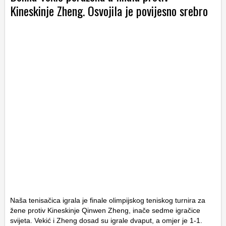
Kineskinje Zheng. Osvojila je povijesno srebro
Naša tenisačica igrala je finale olimpijskog teniskog turnira za
žene protiv Kineskinje Qinwen Zheng, inače sedme igračice
svijeta. Vekić i Zheng dosad su igrale dvaput, a omjer je 1-1.