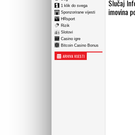
Slučaj Inf
1 klik do svega
imovina p
Sponzorirane vijesti
HRsport
Rizik
Slotovi
Casino igre
Bitcoin Casino Bonus
ARHIVA VIJESTI