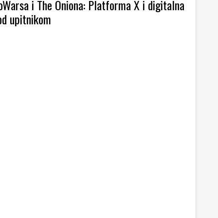
oWarsa i The Oniona: Platforma X i digitalna
od upitnikom