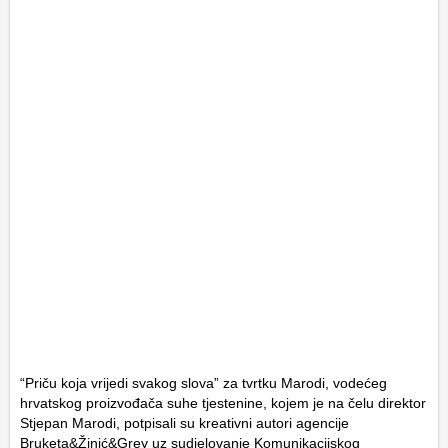
“Priču koja vrijedi svakog slova” za tvrtku Marodi, vodećeg
hrvatskog proizvođača suhe tjestenine, kojem je na čelu direktor
Stjepan Marodi, potpisali su kreativni autori agencije
Bruketa&Žinić&Grey uz sudjelovanje Komunikacijskog