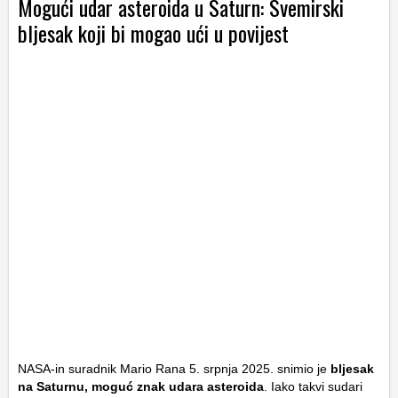
Mogući udar asteroida u Saturn: Svemirski
bljesak koji bi mogao ući u povijest
NASA-in suradnik Mario Rana 5. srpnja 2025. snimio je
bljesak
na Saturnu, moguć znak udara asteroida
. Iako takvi sudari