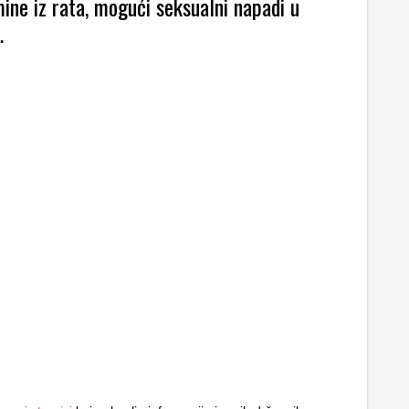
ine iz rata, mogući seksualni napadi u
…