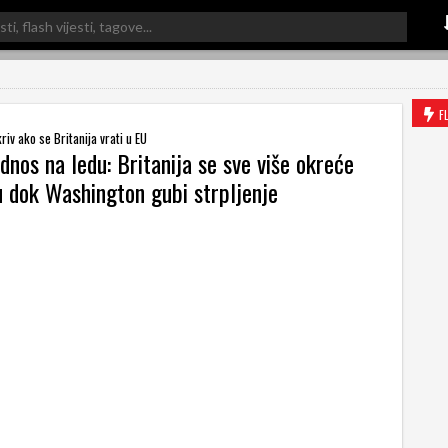
F
kriv ako se Britanija vrati u EU
nos na ledu: Britanija se sve više okreće
u dok Washington gubi strpljenje