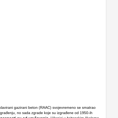
klavirani gazirani beton (RAAC) svojevremeno se smatrao
 građenju, no sada zgrade koje su izgrađene od 1950-ih