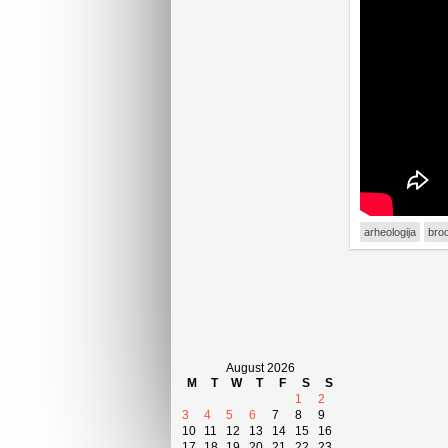
arheologija
bro
August 2026
M
T
W
T
F
S
S
1
2
3
4
5
6
7
8
9
10
11
12
13
14
15
16
17
18
19
20
21
22
23