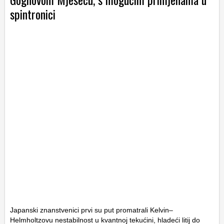
spintronici
Japanski znanstvenici prvi su put promatrali Kelvin–
Helmholtzovu nestabilnost u kvantnoj tekućini, hladeći litij do