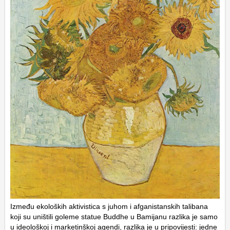
Između ekoloških aktivistica s juhom i afganistanskih talibana
koji su uništili goleme statue Buddhe u Bamijanu razlika je samo
u ideološkoj i marketinškoj agendi, razlika je u pripovijesti: jedne