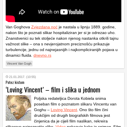
Van Goghova
Zvjezdana noć
je nastala u lipnju 1889. godine,
nakon što je poznati slikar hospitaliziran jer si je odrezao uho.
Znanstvenici su tek stoljeće nakon njenog nastanka otkrili tajnu
važnost slike – ona s nevjerojatnom preciznošću prikazuje
turbulencije, jednu od najnejasnijih i najkompliciranijih pojava u
dinamici fluida.
dnevno.rs
Vincent Van Gogh
21.01.2017. (10:55)
Potez kistom
‘Loving Vincent’ – film i slika u jednom
Poljska redateljica Dorota Kobiela snima
poseban film o poznatom slikaru Vincentu van
Goghu –
Loving Vincent
. Ono što film čini
drukčijim od drugih biografskih filmova jest
činjenica da je cijeli film naslikan, rekreira
slikarove najpoznatije slike.
Video
pokazuje kako je sniman. Film