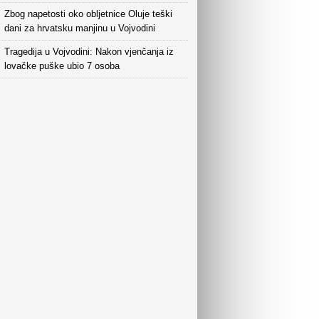
Zbog napetosti oko obljetnice Oluje teški
dani za hrvatsku manjinu u Vojvodini
Tragedija u Vojvodini: Nakon vjenčanja iz
lovačke puške ubio 7 osoba