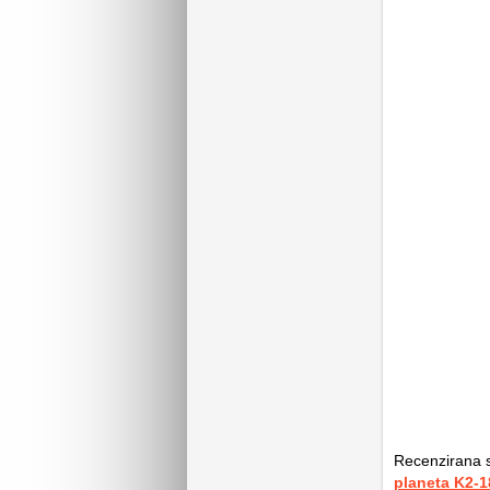
Recenzirana st
planeta K2-1