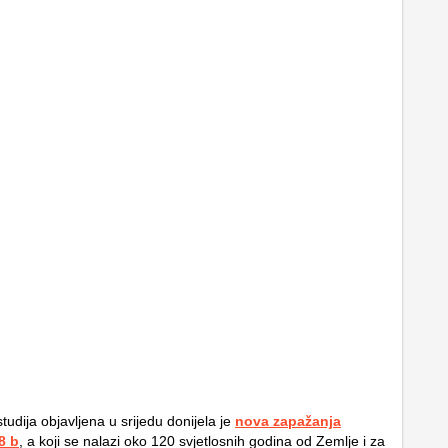
udija objavljena u srijedu donijela je
nova zapažanja
8 b
, a koji se nalazi oko 120 svjetlosnih godina od Zemlje i za