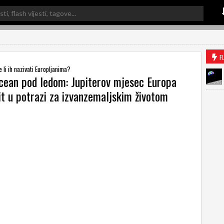
F
e li ih nazivati Europljanima?
ocean pod ledom: Jupiterov mjesec Europa
it u potrazi za izvanzemaljskim životom