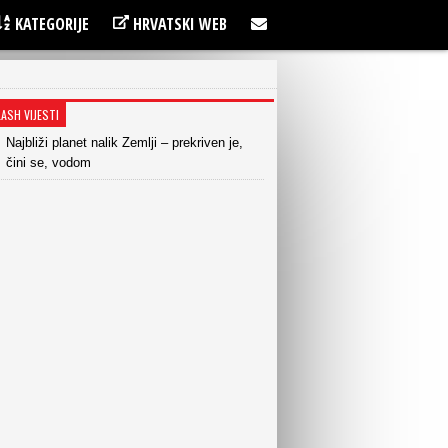
KATEGORIJE
HRVATSKI WEB
LASH VIJESTI
Najbliži planet nalik Zemlji – prekriven je,
čini se, vodom