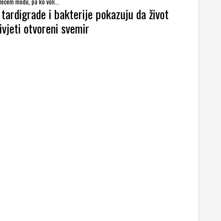
dećem modu, pa ko voli...
tardigrade i bakterije pokazuju da život
vjeti otvoreni svemir