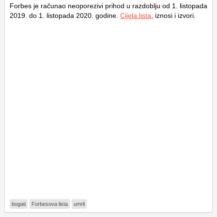
Forbes je računao neoporezivi prihod u razdoblju od 1. listopada
2019. do 1. listopada 2020. godine.
Cijela lista
, iznosi i izvori.
bogati
Forbesova lista
umrli