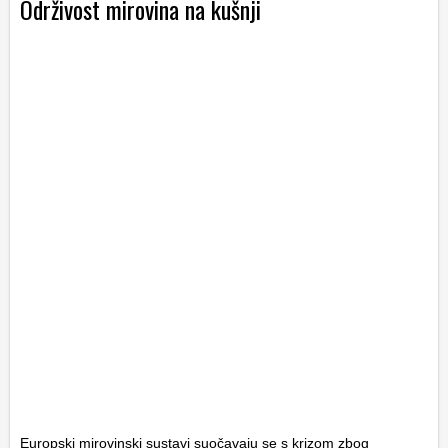
Održivost mirovina na kušnji
Europski mirovinski sustavi suočavaju se s krizom zbog