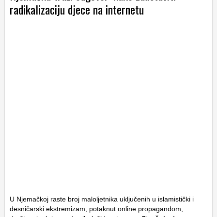
radikalizaciju djece na internetu
U Njemačkoj raste broj maloljetnika uključenih u islamistički i
desničarski ekstremizam, potaknut online propagandom,