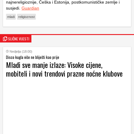
najnereligioznije, Češka i Estonija, postkomunističke zemlje i
susjedi.
Guardian
mladi
religioznost
SLIČNE VIJESTI
Nedjelja (18:00)
Disco kugla više ne bliješti kao prije
Mladi sve manje izlaze: Visoke cijene,
mobiteli i novi trendovi prazne noćne klubove