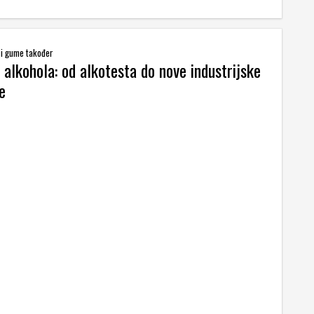
 i gume također
 alkohola: od alkotesta do nove industrijske
e