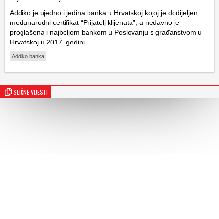
Addiko je ujedno i jedina banka u Hrvatskoj kojoj je dodijeljen
međunarodni certifikat “Prijatelj klijenata”, a nedavno je
proglašena i najboljom bankom u Poslovanju s građanstvom u
Hrvatskoj u 2017. godini.
Addiko banka
SLIČNE VIJESTI