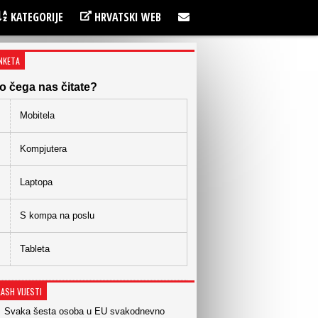
KATEGORIJE
HRVATSKI WEB
NKETA
o čega nas čitate?
Mobitela
Kompjutera
Laptopa
S kompa na poslu
Tableta
LASH VIJESTI
Svaka šesta osoba u EU svakodnevno