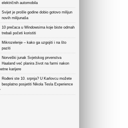
električnih automobila
Svijet je prošle godine dobio gotovo milijun
novih milijunaša
10 prečaca u Windowsima koje biste odmah
trebali početi koristiti
Mikrozelenje – kako ga uzgojiti i na što
paziti
Norveški junak Svjetskog prvenstva
Haaland već planira život na farmi nakon
etne karijere
Rođeni ste 10. srpnja? U Karlovcu možete
besplatno posjetiti Nikola Tesla Experience
r