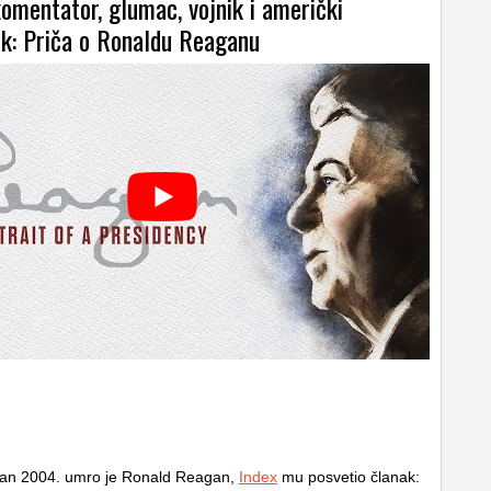
omentator, glumac, vojnik i američki
ik: Priča o Ronaldu Reaganu
dan 2004. umro je Ronald Reagan,
Index
mu posvetio članak: