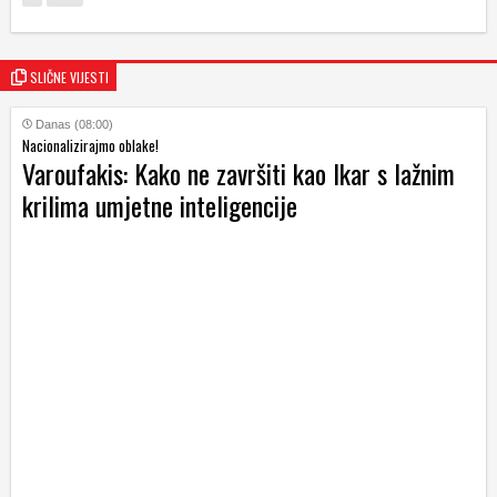
SLIČNE VIJESTI
Danas (08:00)
Nacionalizirajmo oblake!
Varoufakis: Kako ne završiti kao Ikar s lažnim
krilima umjetne inteligencije