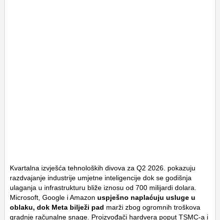
Kvartalna izvješća tehnoloških divova za Q2 2026. pokazuju
razdvajanje industrije umjetne inteligencije dok se godišnja
ulaganja u infrastrukturu bliže iznosu od 700 milijardi dolara.
Microsoft, Google i Amazon
uspješno naplaćuju usluge u
oblaku, dok Meta bilježi pad
marži zbog ogromnih troškova
gradnje računalne snage. Proizvođači hardvera poput TSMC-a i