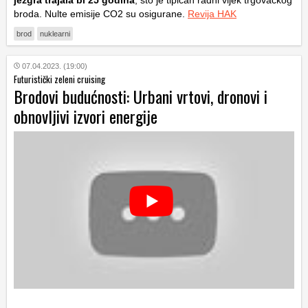
broda. Nulte emisije CO2 su osigurane.
Revija HAK
brod
nuklearni
07.04.2023. (19:00)
Futuristički zeleni cruising
Brodovi budućnosti: Urbani vrtovi, dronovi i
obnovljivi izvori energije