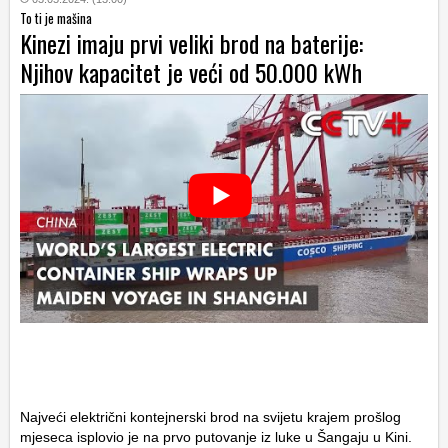
To ti je mašina
Kinezi imaju prvi veliki brod na baterije:
Njihov kapacitet je veći od 50.000 kWh
Najveći električni kontejnerski brod na svijetu krajem prošlog
mjeseca isplovio je na prvo putovanje iz luke u Šangaju u Kini.