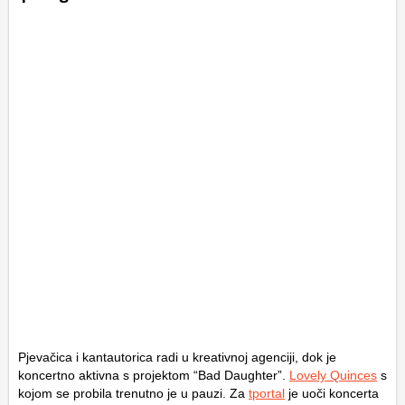
Pjevačica i kantautorica radi u kreativnoj agenciji, dok je
koncertno aktivna s projektom “Bad Daughter”.
Lovely Quinces
s
kojom se probila trenutno je u pauzi. Za
tportal
je uoči koncerta