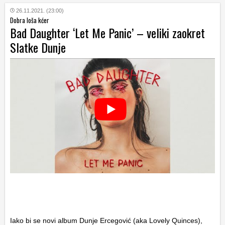
26.11.2021. (23:00)
Dobra loša kćer
Bad Daughter ‘Let Me Panic’ – veliki zaokret
Slatke Dunje
Iako bi se novi album Dunje Ercegović (aka Lovely Quinces),