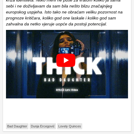
sebi i ne doživljavam da sam bila nešto blizu značajnijeg
europskog uspjeha. Isto tako ne obraćam veliku pozornost na
prognoze kritičara, koliko god one laskale i koliko god sam
zahvalna da netko vjeruje uopće da postoji potencijal.
Bad Daughter
Dunja Ercegović
Lovely Quinces