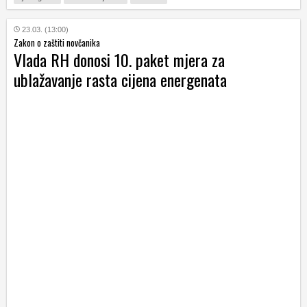
23.03. (13:00)
Zakon o zaštiti novčanika
Vlada RH donosi 10. paket mjera za
ublažavanje rasta cijena energenata