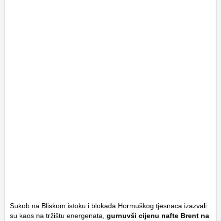
Sukob na Bliskom istoku i blokada Hormuškog tjesnaca izazvali
su kaos na tržištu energenata,
gurnuvši cijenu nafte Brent na