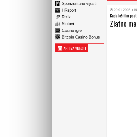
Sponzorirane vijesti
HRsport
29.01.2025. (19
Kada loš film pos
Rizik
Zlatne ma
Slotovi
Casino igre
Bitcoin Casino Bonus
ARHIVA VIJESTI